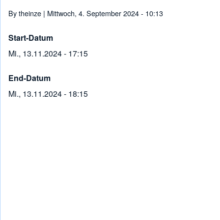
Pfadnavigation
By
theinze
| Mittwoch, 4. September 2024 - 10:13
Start-Datum
Mi., 13.11.2024 - 17:15
End-Datum
Mi., 13.11.2024 - 18:15