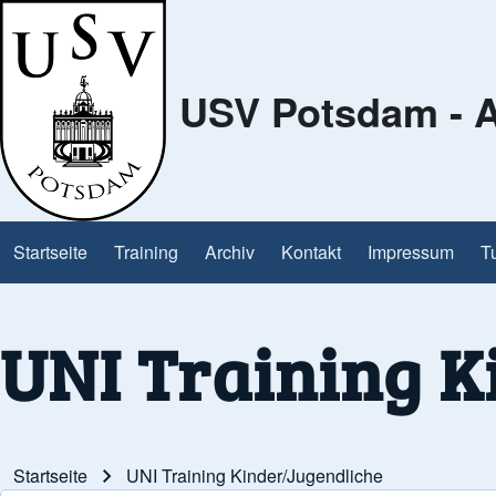
USV Potsdam - A
Search
Close Search Block
Startseite
Training
Archiv
Kontakt
Impressum
T
Main navigation
UNI Training K
Startseite
UNI Training Kinder/Jugendliche