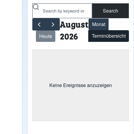
Search
August
Monat
2026
Terminübersicht
Heute
Keine Ereignisse anzuzeigen