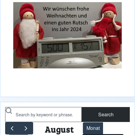
Search
August
Monat