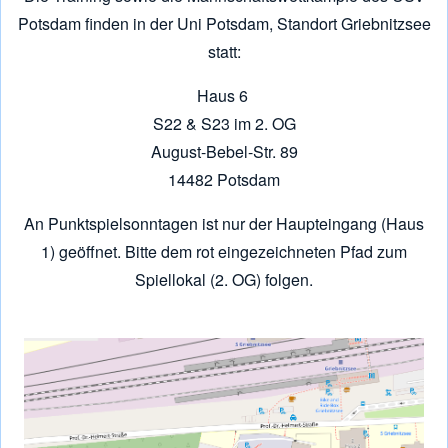
Potsdam finden in der Uni Potsdam, Standort Griebnitzsee
statt:
Haus 6
S22 & S23 im 2. OG
August-Bebel-Str. 89
14482 Potsdam
An Punktspielsonntagen ist nur der Haupteingang (Haus
1) geöffnet. Bitte dem rot eingezeichneten Pfad zum
Spiellokal (2. OG) folgen.