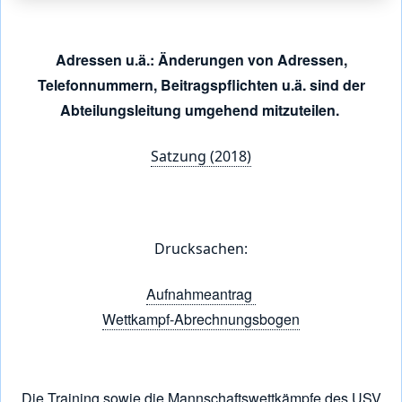
Adressen u.ä.: Änderungen von Adressen,
Telefonnummern, Beitragspflichten u.ä. sind der
Abteilungsleitung umgehend mitzuteilen.
Satzung (2018)
Drucksachen:
Aufnahmeantrag
Wettkampf-Abrechnungsbogen
Die Training sowie die Mannschaftswettkämpfe des USV