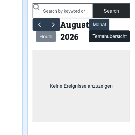
Search
August
Monat
2026
Terminübersicht
Heute
Keine Ereignisse anzuzeigen