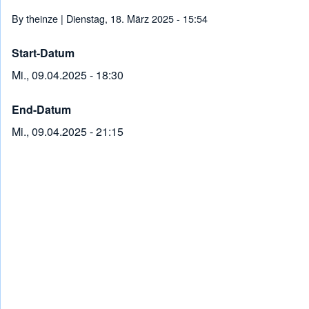
Pfadnavigation
By
theinze
| Dienstag, 18. März 2025 - 15:54
Start-Datum
Mi., 09.04.2025 - 18:30
End-Datum
Mi., 09.04.2025 - 21:15