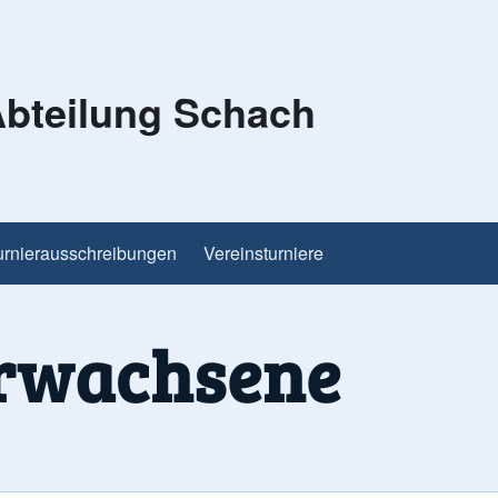
bteilung Schach
urnierausschreibungen
Vereinsturniere
Erwachsene