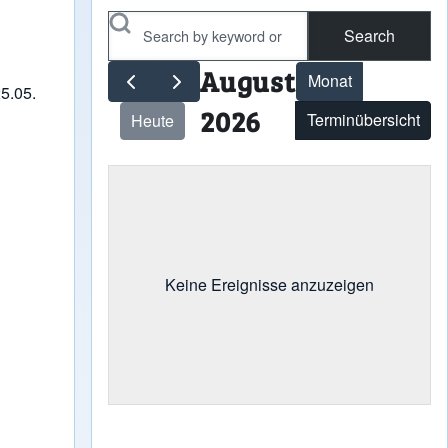
Search
August
Monat
5.05.
2026
Terminübersicht
Heute
Keine Ereignisse anzuzeigen