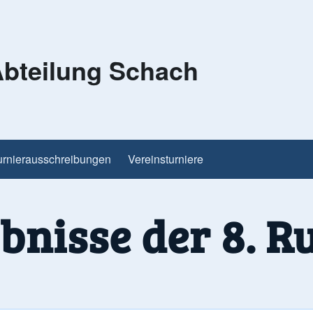
bteilung Schach
urnierausschreibungen
Vereinsturniere
bnisse der 8. R