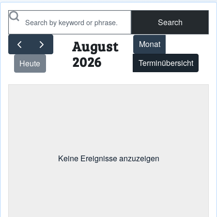
Search
August
Monat
2026
Terminübersicht
Heute
Keine Ereignisse anzuzeigen