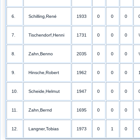
6.
Schilling,René
1933
0
0
0
7.
Tischendorf,Henni
1731
0
0
0
8.
Zahn,Benno
2035
0
0
0
9.
Hinsche,Robert
1962
0
0
0
10.
Scheide,Helmut
1947
0
0
0
11.
Zahn,Bernd
1695
0
0
0
12.
Langner,Tobias
1973
0
1
0