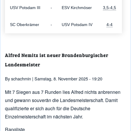
USV Potsdam III
-
ESV Kirchmöser
3,5-4,5
SC Oberkrämer
-
USV Potsdam IV
4-4
Alfred Nemitz ist neuer Brandenburgischer
Landesmeister
By
schachmin
| Samstag, 8. November 2025 - 19:20
Mit 7 Siegen aus 7 Runden lies Alfred nichts anbrennen
und gewann souverän die Landesmeisterschaft. Damit
qualifizierte er sich auch für die Deutsche
Einzelmeisterschaft im nächsten Jahr.
Rangliste