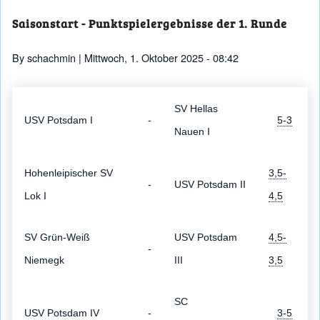
Saisonstart - Punktspielergebnisse der 1. Runde
By
schachmin
| Mittwoch, 1. Oktober 2025 - 08:42
SV Hellas
USV Potsdam I
-
5-3
Nauen I
Hohenleipischer SV
3,5-
-
USV Potsdam II
Lok I
4,5
SV Grün-Weiß
USV Potsdam
4,5-
-
Niemegk
III
3,5
SC
USV Potsdam IV
-
3-5