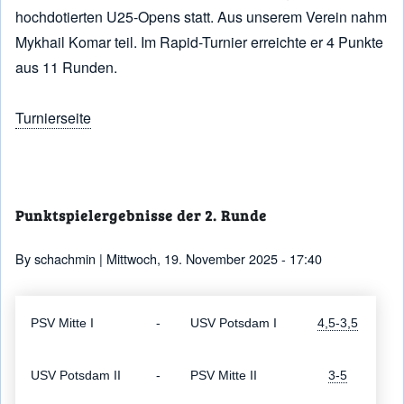
hochdotierten U25-Opens statt. Aus unserem Verein nahm
Mykhail Komar teil. Im Rapid-Turnier erreichte er 4 Punkte
aus 11 Runden.
Turnierseite
Punktspielergebnisse der 2. Runde
By
schachmin
| Mittwoch, 19. November 2025 - 17:40
PSV Mitte I
-
USV Potsdam I
4,5-3,5
USV Potsdam II
-
PSV Mitte II
3-5